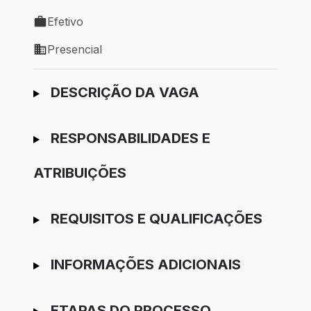
Local de trabalho: São Paulo - SP
Efetivo
Tipo de vaga: Efetivo
Presencial
Modelo de trabalho: Presencial
Ir para candidatura
DESCRIÇÃO DA VAGA
RESPONSABILIDADES E
ATRIBUIÇÕES
REQUISITOS E QUALIFICAÇÕES
INFORMAÇÕES ADICIONAIS
ETAPAS DO PROCESSO