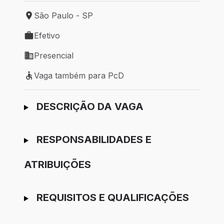
São Paulo - SP
Local de trabalho: São Paulo - SP
Efetivo
Tipo de vaga: Efetivo
Presencial
Modelo de trabalho: Presencial
Vaga também para PcD
Vaga também para PcD
Ir para candidatura
DESCRIÇÃO DA VAGA
RESPONSABILIDADES E
ATRIBUIÇÕES
REQUISITOS E QUALIFICAÇÕES